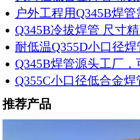
户外工程用Q345B焊
Q345B冷拔焊管 尺
耐低温Q355D小口径
Q345B焊管源头工厂
Q355C小口径低合金
推荐产品