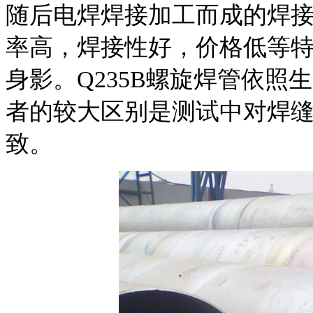
随后电焊焊接加工而成的焊
率高，焊接性好，价格低等
身影。Q235B螺旋焊管依
者的较大区别是测试中对焊
致。