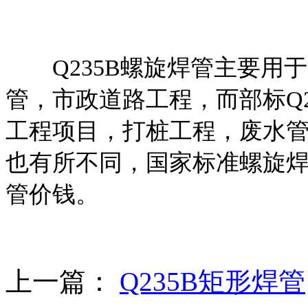
Q235B螺旋焊管主要用
管，市政道路工程，而部标Q
工程项目，打桩工程，废水
也有所不同，国家标准螺旋
管价钱。
上一篇：
Q235B矩形焊管