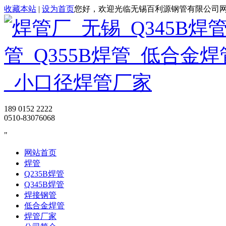
收藏本站
|
设为首页
您好，欢迎光临无锡百利源钢管有限公司
189 0152 2222
0510-83076068
网站首页
焊管
Q235B焊管
Q345B焊管
焊接钢管
低合金焊管
焊管厂家