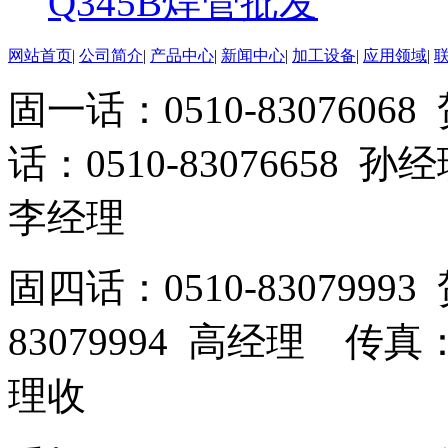
Q345B焊管批发
网站首页
|
公司简介
|
产品中心
|
新闻中心
|
加工设备
|
应用领域
|
固一话：0510-83076
话：0510-83076658 孙
李经理
固四话：0510-8307999
83079994 高经理 传真：
理收