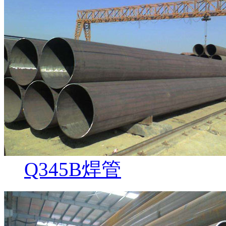
Q345B焊管