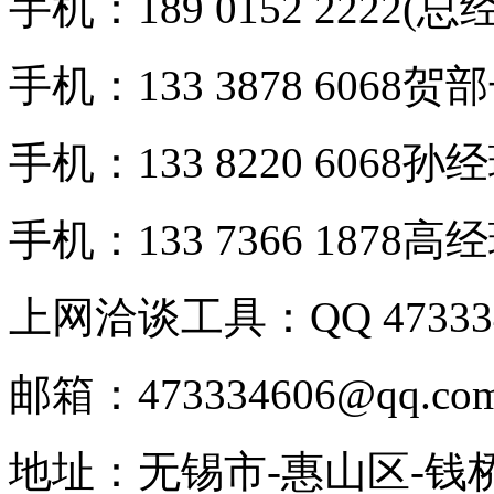
手机：189 0152 2222(总
手机：133 3878 6068贺
手机：133 8220 6068孙
手机：133 7366 1878高
上网洽谈工具：QQ 473334
邮箱：473334606@qq.co
地址：无锡市-惠山区-钱