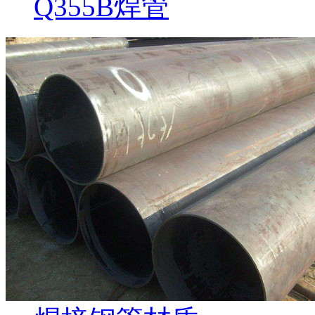
Q355B焊管