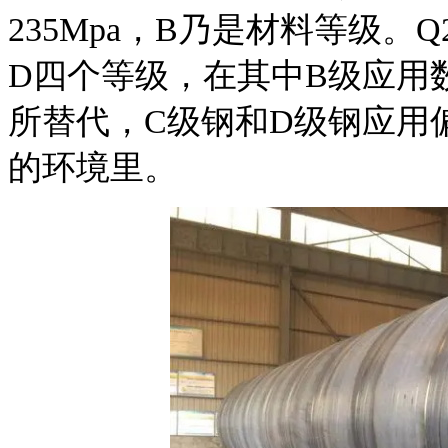
235Mpa，B乃是材料等级。
D四个等级，在其中B级应用
所替代，C级钢和D级钢应用
的环境里。