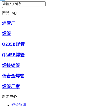
产品中心
焊管厂
焊管
Q235B焊管
Q345B焊管
焊接钢管
低合金焊管
焊管厂家
新闻中心
焊管资讯