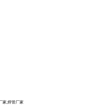
管厂家,焊管厂家