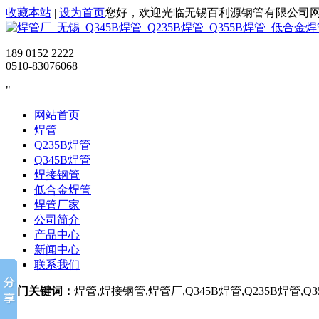
收藏本站
|
设为首页
您好，欢迎光临无锡百利源钢管有限公司
189 0152 2222
0510-83076068
网站首页
焊管
Q235B焊管
Q345B焊管
焊接钢管
低合金焊管
焊管厂家
公司简介
产品中心
新闻中心
联系我们
热门关键词：
焊管,焊接钢管,焊管厂,Q345B焊管,Q235B焊