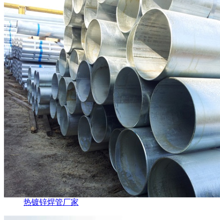
热镀锌焊管厂家