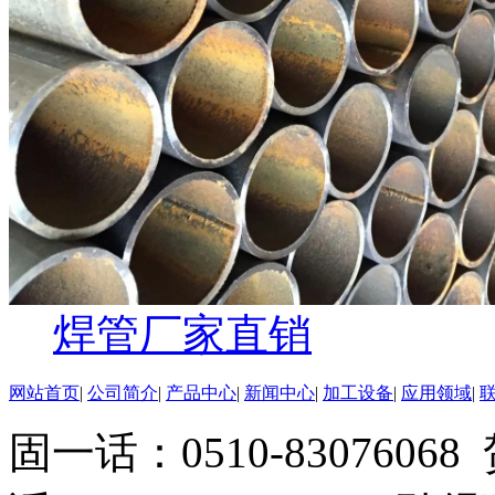
焊管厂家直销
网站首页
|
公司简介
|
产品中心
|
新闻中心
|
加工设备
|
应用领域
|
固一话：0510-83076