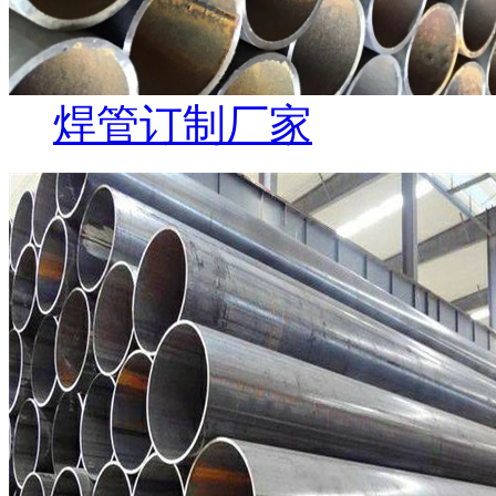
焊管订制厂家