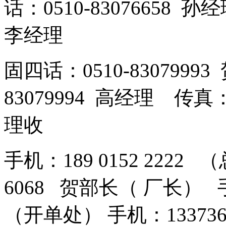
话：0510-83076658 孙
李经理
固四话：0510-8307999
83079994 高经理 传真：
理收
手机：189 0152 2222 
6068 贺部长（ 厂长） 手机
（开单处） 手机：13373