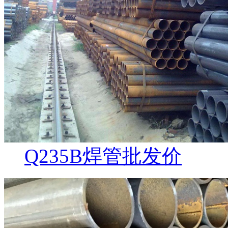
Q235B焊管批发价