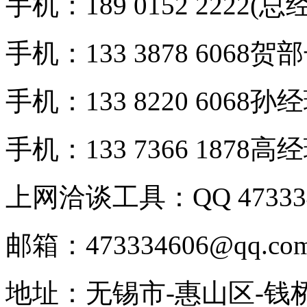
手机：189 0152 2222(总
手机：133 3878 6068贺
手机：133 8220 6068孙
手机：133 7366 1878高
上网洽谈工具：QQ 473334
邮箱：473334606@qq.co
地址：无锡市-惠山区-钱