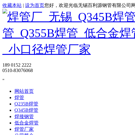
收藏本站
|
设为首页
您好，欢迎光临无锡百利源钢管有限公司
189 0152 2222
0510-83076068
网站首页
焊管
Q235B焊管
Q345B焊管
焊接钢管
低合金焊管
焊管厂家