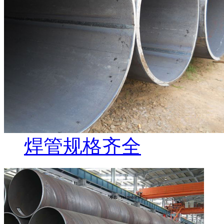
焊管规格齐全