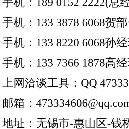
手机：189 0152 2222(总
手机：133 3878 6068贺
手机：133 8220 6068孙
手机：133 7366 1878高
上网洽谈工具：QQ 473334
邮箱：473334606@qq.co
地址：无锡市-惠山区-钱