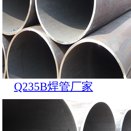
Q235B焊管厂家