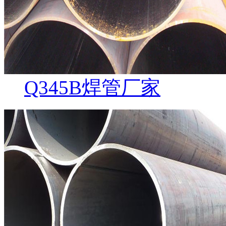
Q345B焊管厂家