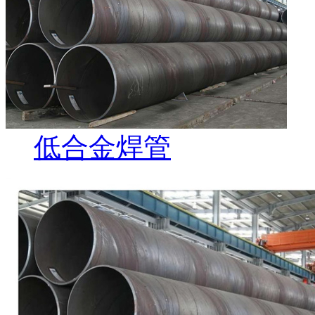
低合金焊管