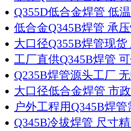
Q355D低合金焊管 
低合金Q345B焊管 承
大口径Q355B焊管现
工厂直供Q345B焊管
Q235B焊管源头工厂 
大口径低合金焊管 市
户外工程用Q345B焊
Q345B冷拔焊管 尺