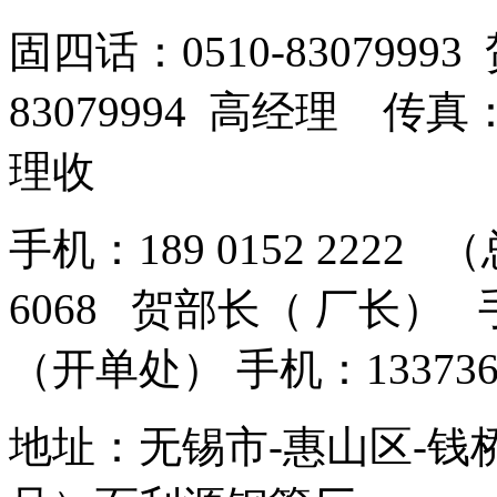
固四话：0510-8307999
83079994 高经理 传真：
理收
手机：189 0152 2222 
6068 贺部长（ 厂长） 手机
（开单处） 手机：13373
地址：无锡市-惠山区-钱