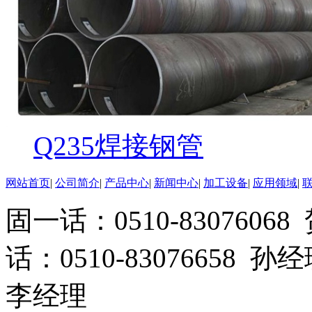
Q235焊接钢管
网站首页
|
公司简介
|
产品中心
|
新闻中心
|
加工设备
|
应用领域
|
固一话：0510-83076
话：0510-83076658 孙
李经理