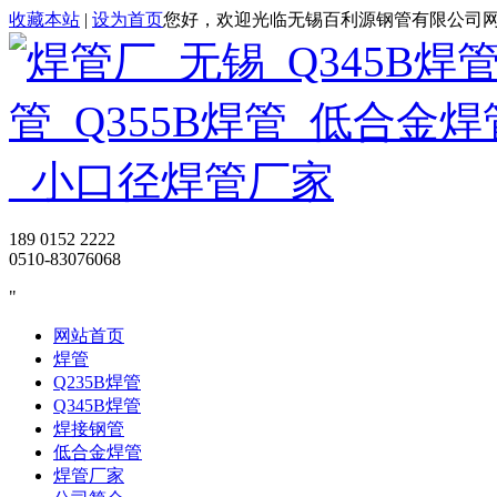
收藏本站
|
设为首页
您好，欢迎光临无锡百利源钢管有限公司
189 0152 2222
0510-83076068
网站首页
焊管
Q235B焊管
Q345B焊管
焊接钢管
低合金焊管
焊管厂家