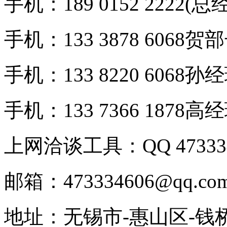
手机：189 0152 2222(总
手机：133 3878 6068贺
手机：133 8220 6068孙
手机：133 7366 1878高
上网洽谈工具：QQ 473334
邮箱：473334606@qq.co
地址：无锡市-惠山区-钱