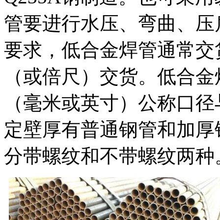
管要进行水压、弯曲、压
要求，低合金焊管通常交货
（或倍尺）交货。低合金
（毫米或英寸）公称口径
定壁厚有普通钢管和加厚
分带螺纹和不带螺纹两种