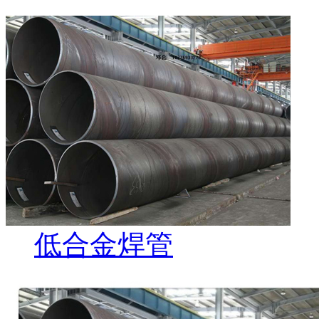
低合金焊管