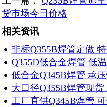
上一篇：
Q235B焊管哪
货巿场今日价格
相关资讯
非标Q355B焊管定做
Q355D低合金焊管 
低合金Q345B焊管 承
大口径Q355B焊管现
工厂直供Q345B焊管