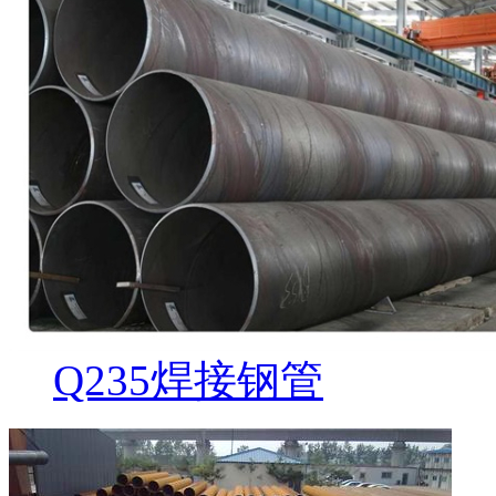
Q235焊接钢管