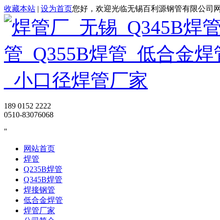
收藏本站
|
设为首页
您好，欢迎光临无锡百利源钢管有限公司
189 0152 2222
0510-83076068
网站首页
焊管
Q235B焊管
Q345B焊管
焊接钢管
低合金焊管
焊管厂家