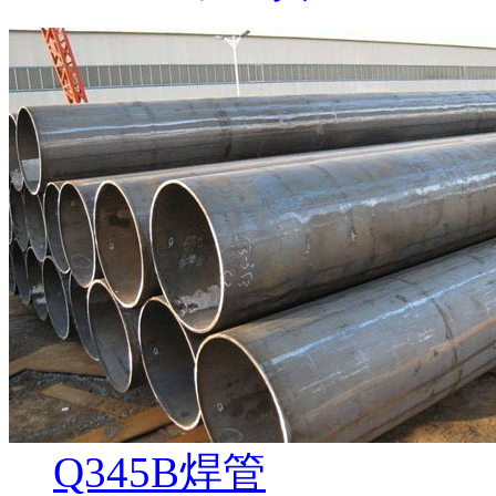
Q345B焊管