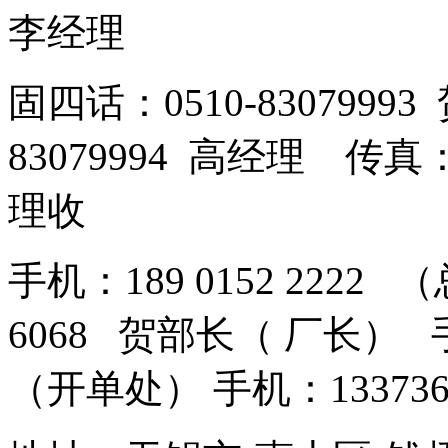
李经理
固四话：0510-8307999
83079994 高经理 传真：
理收
手机：189 0152 2222 
6068 贺部长（ 厂长） 手机
（开单处） 手机：13373