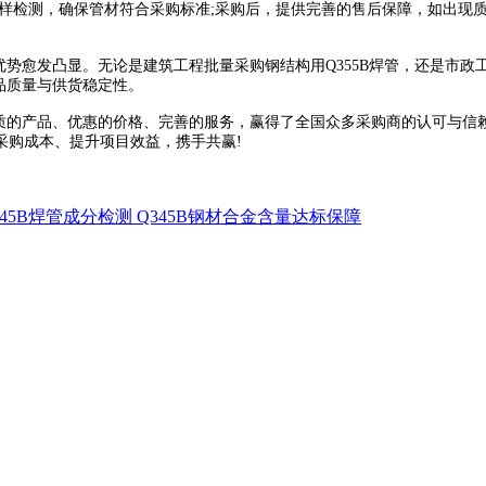
抽样检测，确保管材符合采购标准;采购后，提供完善的售后保障，如出现
势愈发凸显。无论是建筑工程批量采购钢结构用Q355B焊管，还是市政工
品质量与供货稳定性。
的产品、优惠的价格、完善的服务，赢得了全国众多采购商的认可与信赖
采购成本、提升项目效益，携手共赢!
345B焊管成分检测 Q345B钢材合金含量达标保障