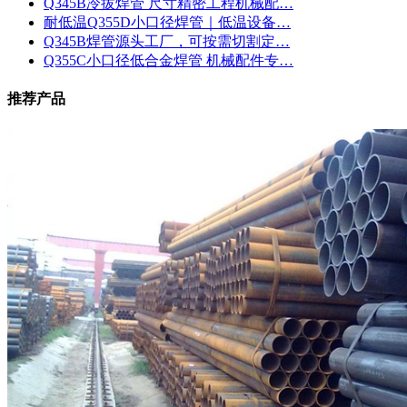
Q345B冷拔焊管 尺寸精密工程机械配…
耐低温Q355D小口径焊管｜低温设备…
Q345B焊管源头工厂，可按需切割定…
Q355C小口径低合金焊管 机械配件专…
推荐产品