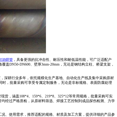
235B焊管
，具备更强的抗冲击性、耐压性和耐低温性能，可广泛适配户
50-DN600、壁厚3mm-20mm，无论是钢结构立柱、桥梁支架，
厂家，深耕行业多年，依托规模化生产基地、自动化生产线及集中采购原材
。同时，批量采购可享受专属定制服务，无论是非标规格、表面防腐处理
08*4、159*6、219*8、325*12等常用规格，批量采购可实
焊管均经过严格质检，从原材料筛选、焊接工艺控制到成品探伤检测、力学
。
工况、使用需求，推荐适配的规格、材质及加工方案，提供详细的产品参