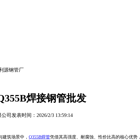
百利源钢管厂
Q355B焊接钢管批发
限公司
发表时间：2026/2/3 13:59:14
与建筑场景中，
Q355B焊管
凭借其高强度、耐腐蚀、性价比高的核心优势