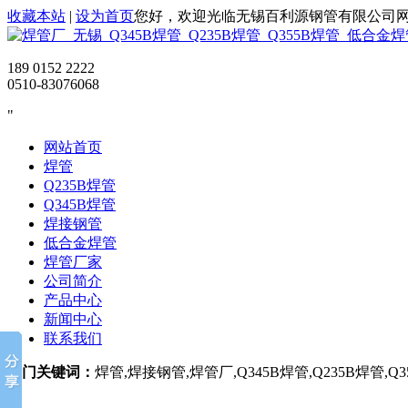
收藏本站
|
设为首页
您好，欢迎光临无锡百利源钢管有限公司
189 0152 2222
0510-83076068
网站首页
焊管
Q235B焊管
Q345B焊管
焊接钢管
低合金焊管
焊管厂家
公司简介
产品中心
新闻中心
联系我们
热门关键词：
焊管,焊接钢管,焊管厂,Q345B焊管,Q235B焊