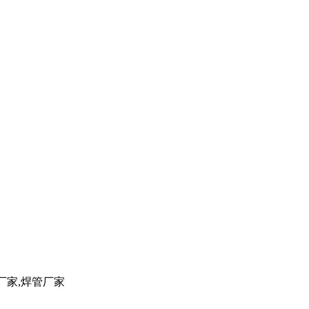
管厂家,焊管厂家