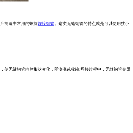
生产制造中常用的螺旋
焊接钢管
。这类无缝钢管的特点就是可以使用狭小
，使无缝钢管内腔形状变化，即澎涨或收缩;焊接过程中，无缝钢管金属