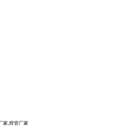
管厂家,焊管厂家