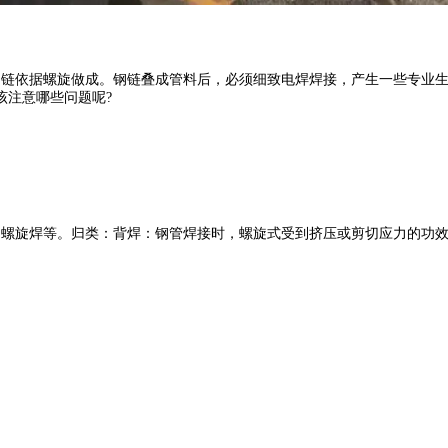
钢链依据螺旋做成。钢链叠成管料后，必须细致电焊焊接，产生一些专业
该注意哪些问题呢?
动螺旋焊等。归类：背焊：钢管焊接时，螺旋式受到挤压或剪切应力的功效