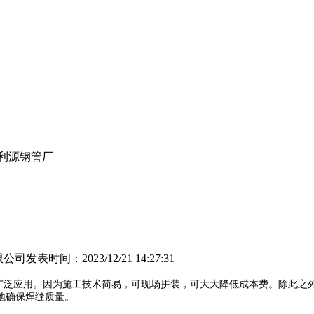
百利源钢管厂
限公司
发表时间：2023/12/21 14:27:31
到广泛应用。因为施工技术简易，可现场拼装，可大大降低成本费。除此之外
地确保焊缝质量。