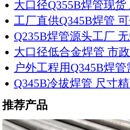
大口径Q355B焊管现
工厂直供Q345B焊管
Q235B焊管源头工厂 
大口径低合金焊管 市
户外工程用Q345B焊
Q345B冷拔焊管 尺
推荐产品