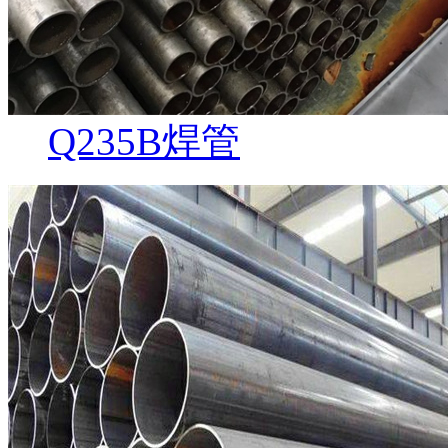
Q235B焊管