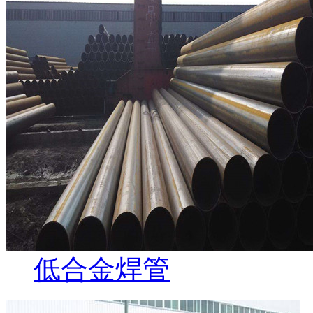
低合金焊管