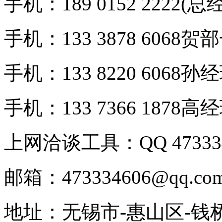
手机：189 0152 2222(总
手机：133 3878 6068贺
手机：133 8220 6068孙
手机：133 7366 1878高
上网洽谈工具：QQ 473334
邮箱：473334606@qq.co
地址：无锡市-惠山区-钱