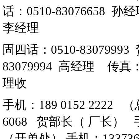
话：0510-83076658 孙
李经理
固四话：0510-8307999
83079994 高经理 传真：
理收
手机：189 0152 2222 
6068 贺部长（ 厂长） 手机
（开单处） 手机：13373