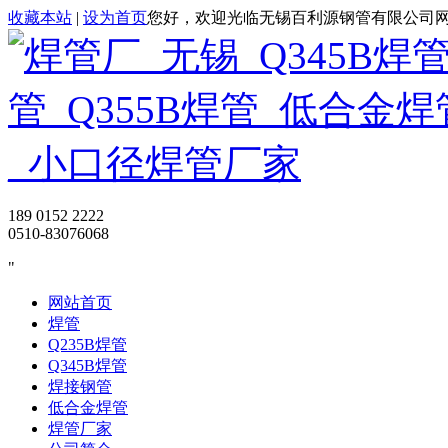
收藏本站
|
设为首页
您好，欢迎光临无锡百利源钢管有限公司
189 0152 2222
0510-83076068
网站首页
焊管
Q235B焊管
Q345B焊管
焊接钢管
低合金焊管
焊管厂家