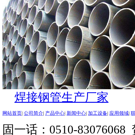
焊接钢管生产厂家
网站首页
|
公司简介
|
产品中心
|
新闻中心
|
加工设备
|
应用领域
|
固一话：0510-83076