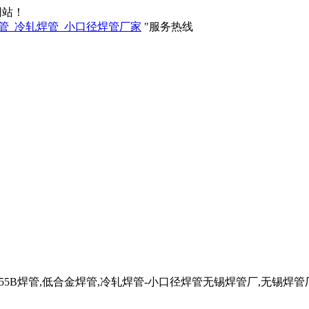
网站！
服务热线
管,Q355B焊管,低合金焊管,冷轧焊管-小口径焊管无锡焊管厂,无锡焊