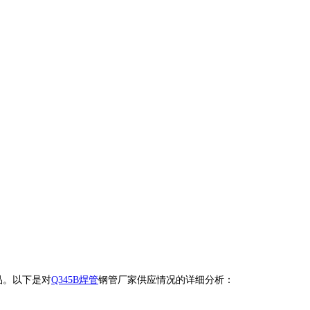
品。以下是对
Q345B焊管
钢管厂家供应情况的详细分析：