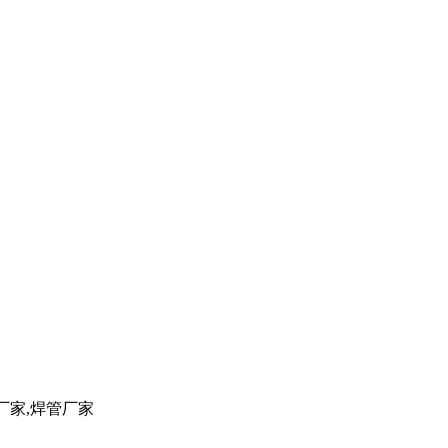
管厂家,焊管厂家