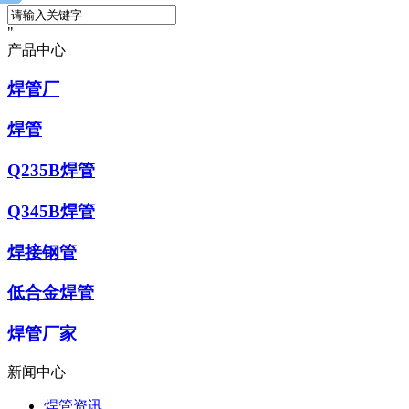
产品中心
焊管厂
焊管
Q235B焊管
Q345B焊管
焊接钢管
低合金焊管
焊管厂家
新闻中心
焊管资讯