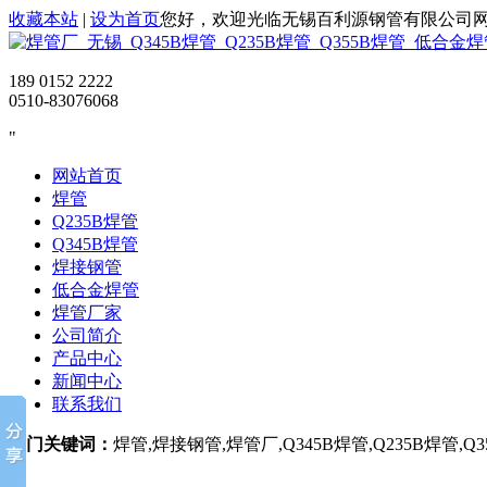
收藏本站
|
设为首页
您好，欢迎光临无锡百利源钢管有限公司
189 0152 2222
0510-83076068
网站首页
焊管
Q235B焊管
Q345B焊管
焊接钢管
低合金焊管
焊管厂家
公司简介
产品中心
新闻中心
联系我们
热门关键词：
焊管,焊接钢管,焊管厂,Q345B焊管,Q235B焊