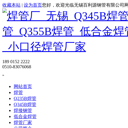
收藏本站
|
设为首页
您好，欢迎光临无锡百利源钢管有限公司
189 0152 2222
0510-83076068
网站首页
焊管
Q235B焊管
Q345B焊管
焊接钢管
低合金焊管
焊管厂家