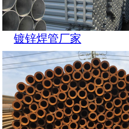
镀锌焊管厂家