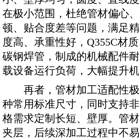
在极小范围，杜绝管材偏心
顿、贴合度差等问题，满足
度高、承重性好，Q355C
碳钢焊管，制成的机械配件
载设备运行负荷，大幅提升
再者，管材加工适配性极强
种常用标准尺寸，同时支持
格需求定制长短、壁厚。管
夹层，后续深加工过程中不