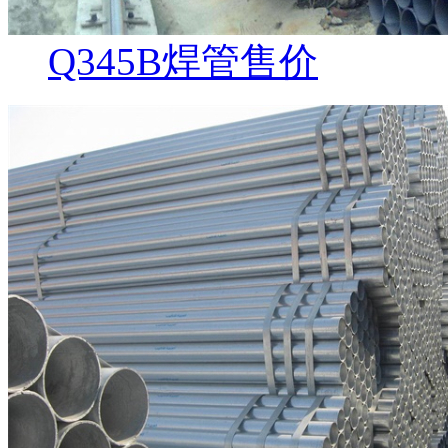
Q345B焊管售价