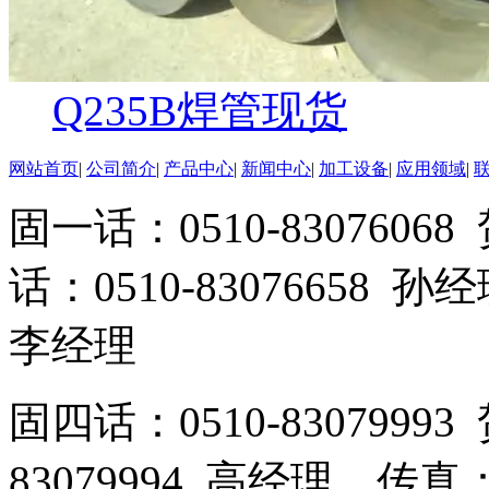
Q235B焊管现货
网站首页
|
公司简介
|
产品中心
|
新闻中心
|
加工设备
|
应用领域
|
固一话：0510-83076
话：0510-83076658 孙
李经理
固四话：0510-8307999
83079994 高经理 传真：