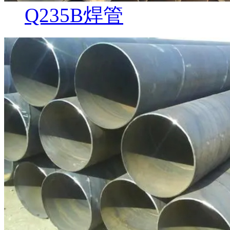
Q235B焊管