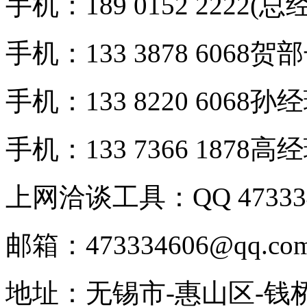
手机：189 0152 2222(总
手机：133 3878 6068贺
手机：133 8220 6068孙
手机：133 7366 1878高
上网洽谈工具：QQ 473334
邮箱：473334606@qq.co
地址：无锡市-惠山区-钱