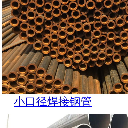
小口径焊接钢管