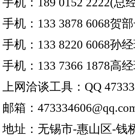
手机：189 0152 2222(总
手机：133 3878 6068贺
手机：133 8220 6068孙
手机：133 7366 1878高
上网洽谈工具：QQ 473334
邮箱：473334606@qq.co
地址：无锡市-惠山区-钱