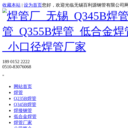
收藏本站
|
设为首页
您好，欢迎光临无锡百利源钢管有限公司
189 0152 2222
0510-83076068
网站首页
焊管
Q235B焊管
Q345B焊管
焊接钢管
低合金焊管
焊管厂家