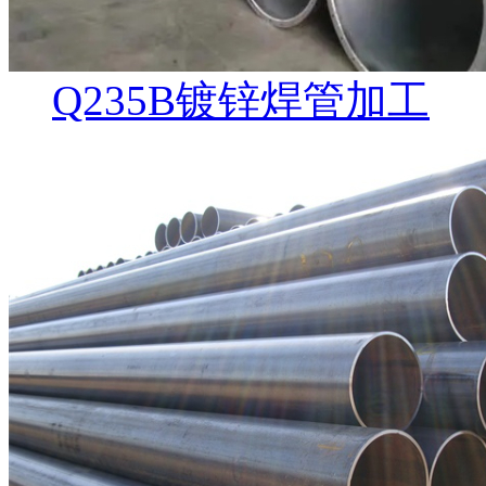
Q235B镀锌焊管加工