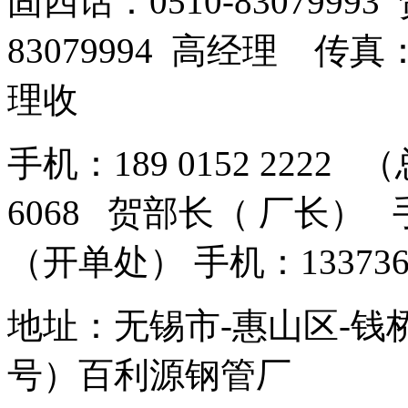
固四话：0510-8307999
83079994 高经理 传真：
理收
手机：189 0152 2222 
6068 贺部长（ 厂长） 手机
（开单处） 手机：13373
地址：无锡市-惠山区-钱
号）百利源钢管厂