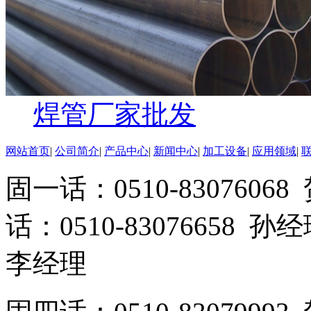
焊管厂家批发
网站首页
|
公司简介
|
产品中心
|
新闻中心
|
加工设备
|
应用领域
|
固一话：0510-83076
话：0510-83076658 孙
李经理