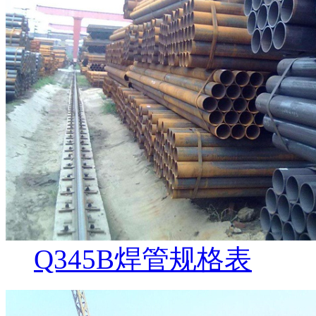
Q345B焊管规格表