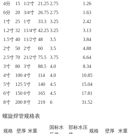
4分
15
1/2寸
21.25
2.75
1.26
6分
20
3/4寸
26.75
2.75
1.63
1寸
25
1寸
33.3
3.25
2.42
1.2寸
32
11/4寸
42.25
3.25
3.13
1.5寸
40
11/2寸
48
3.5
3.84
2寸
50
2寸
60
3.5
4.88
2.5寸
70
21/2寸
75.5
3.75
6.64
3寸
80
3寸
88.5
4.0
8.34
4寸
100
4寸
114
4.0
10.85
5寸
125
5寸
140
4.5
15.04
6寸
150
6寸
165
4.5
17.81
8寸
200
8寸
219
6
31.52
螺旋焊管规格表
国标水
部标水压
规格
壁厚
米重
规格
壁厚
米重