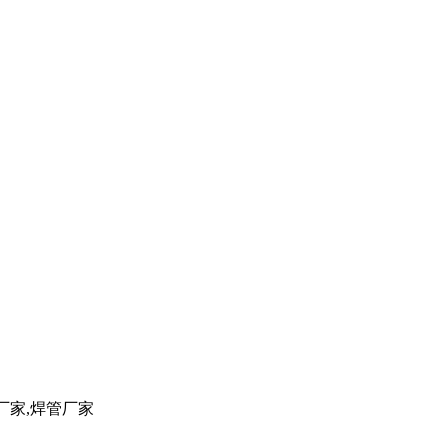
管厂家,焊管厂家