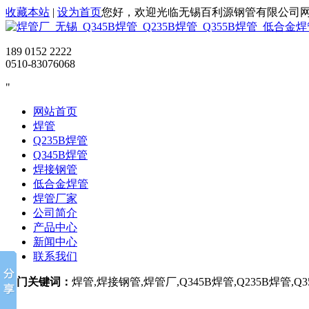
收藏本站
|
设为首页
您好，欢迎光临无锡百利源钢管有限公司
189 0152 2222
0510-83076068
网站首页
焊管
Q235B焊管
Q345B焊管
焊接钢管
低合金焊管
焊管厂家
公司简介
产品中心
新闻中心
联系我们
热门关键词：
焊管,焊接钢管,焊管厂,Q345B焊管,Q235B焊