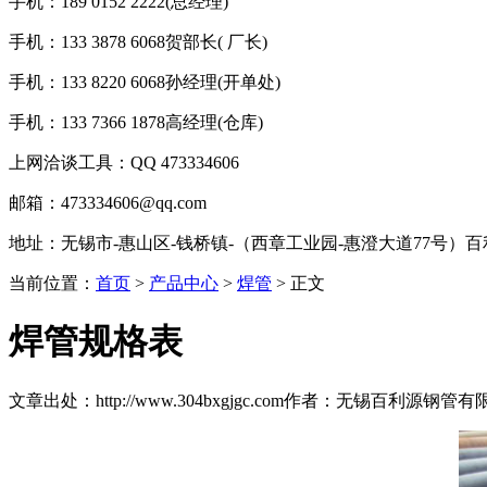
手机：189 0152 2222(总经理)
手机：133 3878 6068贺部长( 厂长)
手机：133 8220 6068孙经理(开单处)
手机：133 7366 1878高经理(仓库)
上网洽谈工具：QQ 473334606
邮箱：473334606@qq.com
地址：无锡市-惠山区-钱桥镇-（西章工业园-惠澄大道77号）
当前位置：
首页
>
产品中心
>
焊管
> 正文
焊管规格表
文章出处：http://www.304bxgjgc.com
作者：无锡百利源钢管有