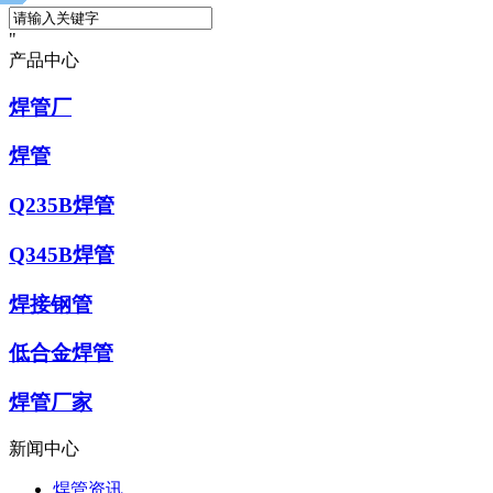
产品中心
焊管厂
焊管
Q235B焊管
Q345B焊管
焊接钢管
低合金焊管
焊管厂家
新闻中心
焊管资讯