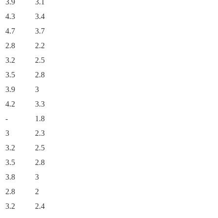
3.9
3.1
4.3
3.4
4.7
3.7
2.8
2.2
3.2
2.5
3.5
2.8
3.9
3
4.2
3.3
-
1.8
3
2.3
3.2
2.5
3.5
2.8
3.8
3
2.8
2
3.2
2.4