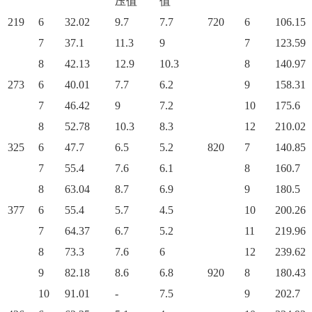
压值
值
219
6
32.02
9.7
7.7
720
6
106.15
7
37.1
11.3
9
7
123.59
8
42.13
12.9
10.3
8
140.97
273
6
40.01
7.7
6.2
9
158.31
7
46.42
9
7.2
10
175.6
8
52.78
10.3
8.3
12
210.02
325
6
47.7
6.5
5.2
820
7
140.85
7
55.4
7.6
6.1
8
160.7
8
63.04
8.7
6.9
9
180.5
377
6
55.4
5.7
4.5
10
200.26
7
64.37
6.7
5.2
11
219.96
8
73.3
7.6
6
12
239.62
9
82.18
8.6
6.8
920
8
180.43
10
91.01
-
7.5
9
202.7