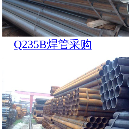
Q235B焊管采购