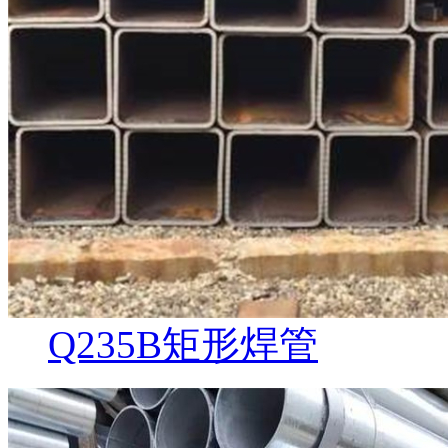
Q235B矩形焊管