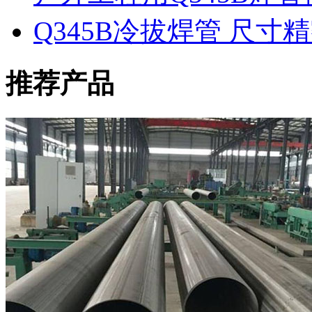
Q345B冷拔焊管 尺
推荐产品