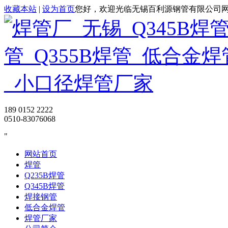
收藏本站
|
设为首页
您好，欢迎光临无锡百利源钢管有限公司
189 0152 2222
0510-83076068
网站首页
焊管
Q235B焊管
Q345B焊管
焊接钢管
低合金焊管
焊管厂家