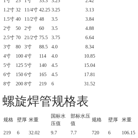
1寸
25
1寸
33.3
3.25
2.42
1.2寸
32
11/4寸
42.25
3.25
3.13
1.5寸
40
11/2寸
48
3.5
3.84
2寸
50
2寸
60
3.5
4.88
2.5寸
70
21/2寸
75.5
3.75
6.64
3寸
80
3寸
88.5
4.0
8.34
4寸
100
4寸
114
4.0
10.85
5寸
125
5寸
140
4.5
15.04
6寸
150
6寸
165
4.5
17.81
8寸
200
8寸
219
6
31.52
螺旋焊管规格表
国标水
部标水压
规格
壁厚
米重
规格
壁厚
米重
压值
值
219
6
32.02
9.7
7.7
720
6
106.15