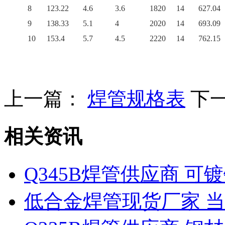
8
123.22
4.6
3.6
1820
14
627.04
9
138.33
5.1
4
2020
14
693.09
10
153.4
5.7
4.5
2220
14
762.15
上一篇：
焊管规格表
下
相关资讯
Q345B焊管供应商 
低合金焊管现货厂家 当