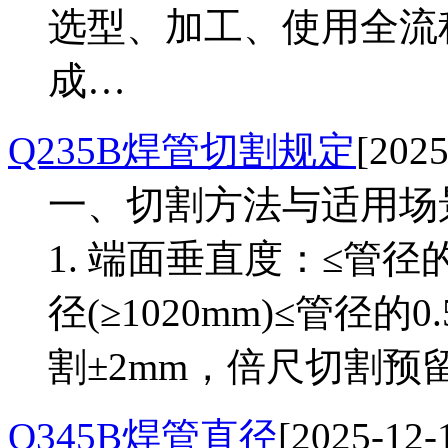
选型、加工、使用全流程
成…
Q235B焊管切割规定
[2025
一、切割方法与适用场
1. 端面垂直度：≤管径
径(≥1020mm)≤管径
割±2mm，倍尺切割预留
Q345B焊管直径
[2025-12-