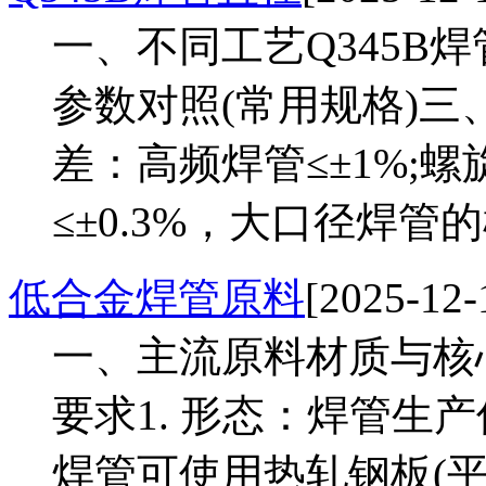
一、不同工艺Q345B
参数对照(常用规格)三
差：高频焊管≤±1%;螺旋
≤±0.3%，大口径焊管的
低合金焊管原料
[2025-12-
一、主流原料材质与核
要求1. 形态：焊管生
焊管可使用热轧钢板(平