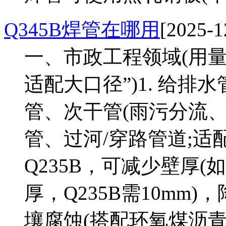
Q345B焊管在哪用
[2025-1
一、市政工程领域(用
适配大口径”)1. 给
管、次干管(雨污分流
管、过河/穿路管道;适配
Q235B，可减少壁厚(如
厚，Q235B需10mm
壤腐蚀(搭配环氧煤沥青