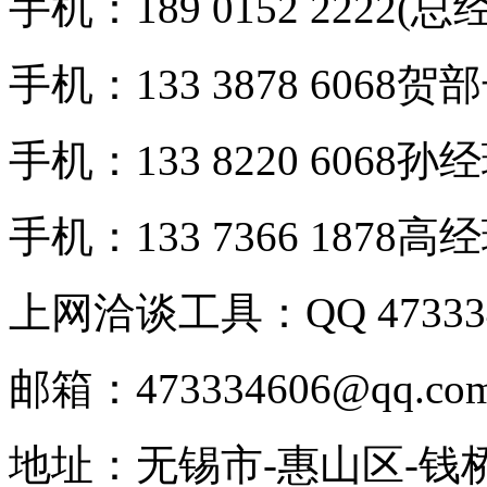
手机：189 0152 2222(总
手机：133 3878 6068贺
手机：133 8220 6068孙
手机：133 7366 1878高
上网洽谈工具：QQ 473334
邮箱：473334606@qq.co
地址：无锡市-惠山区-钱