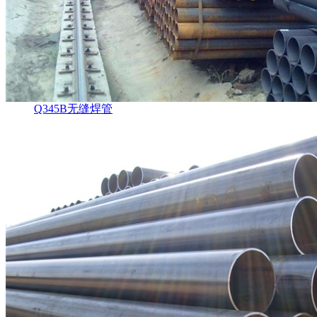
Q345B无缝焊管