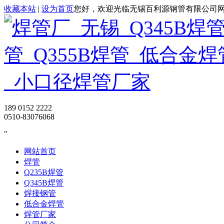
收藏本站
|
设为首页
您好，欢迎光临无锡百利源钢管有限公司
189 0152 2222
0510-83076068
网站首页
焊管
Q235B焊管
Q345B焊管
焊接钢管
低合金焊管
焊管厂家