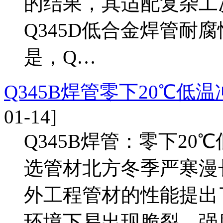
的结果，其适配复杂工
Q345D低合金焊管耐
是，Q…
Q345B焊管零下20℃低
01-14]
Q345B焊管：零下2
选管材北方冬季严寒漫
外工程管材的性能提出
环境下易出现脆裂、强